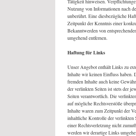
Tätigkeit hinweisen. Verpflichtung
Nutzung von Informationen nach de
unberührt. Eine diesbezügliche Haft
Zeitpunkt der Kenntnis einer konkr
Bekanntwerden von entsprechenden 
umgehend entfernen.
Haftung für Links
Unser Angebot enthält Links zu exte
Inhalte wir keinen Einfluss haben. 
fremden Inhalte auch keine Gewähr
der verlinkten Seiten ist stets der j
Seiten verantwortlich. Die verlink
auf mögliche Rechtsverstöße überpr
Inhalte waren zum Zeitpunkt der Ve
inhaltliche Kontrolle der verlinkte
einer Rechtsverletzung nicht zumu
werden wir derartige Links umgehe