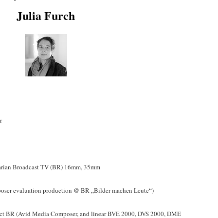
Julia Furch
r
varian Broadcast TV (BR) 16mm, 35mm
poser evaluation production @ BR „Bilder machen Leute“)
tract BR (Avid Media Composer, and linear BVE 2000, DVS 2000, DME