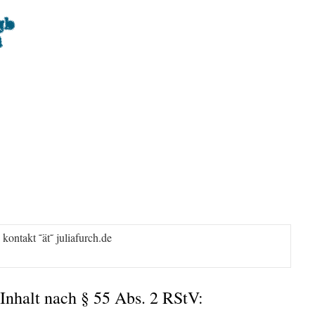
kontakt ˜ät˜ juliafurch.de
 Inhalt nach § 55 Abs. 2 RStV: