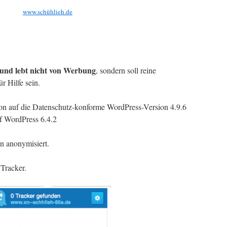
www.schühlieh.de
 und lebt nicht von Werbung
, sondern soll reine
r Hilfe sein.
on auf die Datenschutz-konforme WordPress-Version 4.9.6
uf WordPress 6.4.2
n anonymisiert.
Tracker.