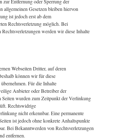
en zur Entfernung oder Sperrung der
n allgemeinen Gesetzen bleiben hiervon
ung ist jedoch erst ab dem
eten Rechtsverletzung möglich. Bei
Rechtsverletzungen werden wir diese Inhalte
rnen Webseiten Dritter, auf deren
Deshalb können wir für diese
 übernehmen. Für die Inhalte
eweilige Anbieter oder Betreiber der
ten Seiten wurden zum Zeitpunkt der Verlinkung
üft. Rechtswidrige
rlinkung nicht erkennbar. Eine permanente
n Seiten ist jedoch ohne konkrete Anhaltspunkte
tbar. Bei Bekanntwerden von Rechtsverletzungen
nd entfernen.