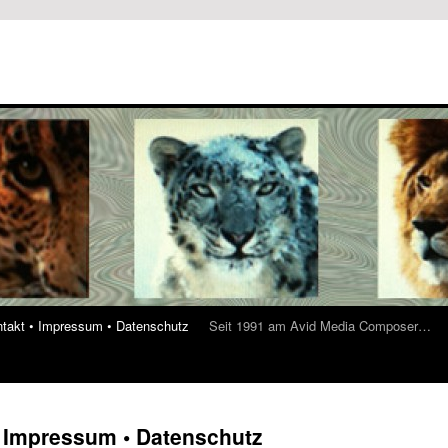
ontakt • Impressum • Datenschutz
Seit 1991 am Avid Media Composer…
 • Impressum • Datenschutz