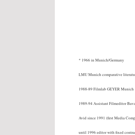
* 1966 in Munich/Germany
LMU Munich comparative literatu
1988-89 Filmlab GEYER Munich
1989-94 Assistant Filmeditor Ba
Avid since 1991 (first Media Com
until 1996 editor with fixed con