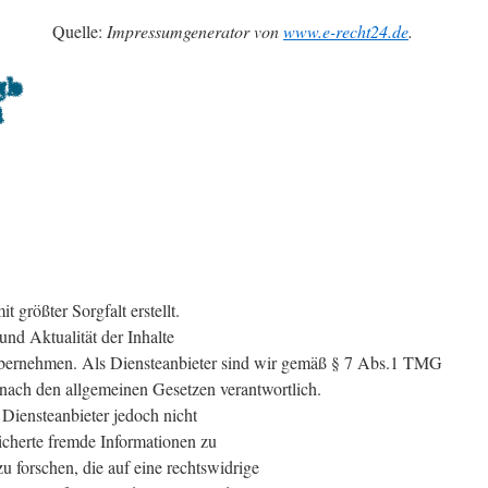
Quelle:
Impressumgenerator von
www.e-recht24.de
.
t größter Sorgfalt erstellt.
 und Aktualität der Inhalte
bernehmen. Als Diensteanbieter sind wir gemäß § 7 Abs.1 TMG
n nach den allgemeinen Gesetzen verantwortlich.
Diensteanbieter jedoch nicht
eicherte fremde Informationen zu
forschen, die auf eine rechtswidrige