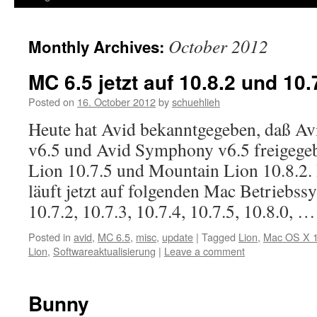
October 2012
Monthly Archives:
MC 6.5 jetzt auf 10.8.2 und 10.
Posted on
16. October 2012
by
schuehlieh
Heute hat Avid bekanntgegeben, daß A
v6.5 und Avid Symphony v6.5 freigege
Lion 10.7.5 und Mountain Lion 10.8.2. 
läuft jetzt auf folgenden Mac Betriebss
10.7.2, 10.7.3, 10.7.4, 10.7.5, 10.8.0, 
Posted in
avid
,
MC 6.5
,
misc
,
update
|
Tagged
Lion
,
Mac OS X 1
Lion
,
Softwareaktualisierung
|
Leave a comment
Bunny