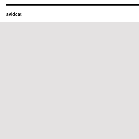
avidcat