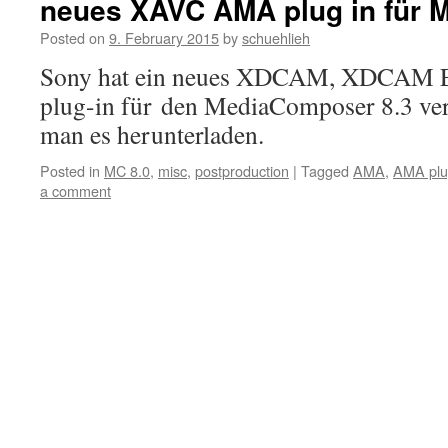
neues XAVC AMA plug in für M
Posted on
9. February 2015
by
schuehlieh
Sony hat ein neues XDCAM, XDCA
plug-in für den MediaComposer 8.3 verö
man es herunterladen.
Posted in
MC 8.0
,
misc
,
postproduction
|
Tagged
AMA
,
AMA plu
a comment