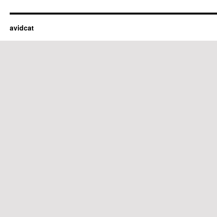
avidcat