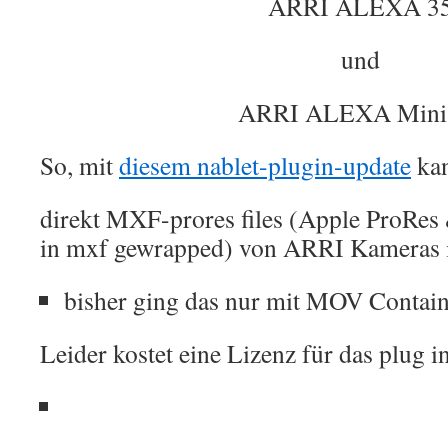
ARRI ALEXA 3
und
ARRI ALEXA Mini
So, mit
diesem nablet-plugin-update
kan
direkt MXF-prores files (Apple ProR
in mxf gewrapped) von ARRI Kameras i
bisher ging das nur mit MOV Contain
Leider kostet eine Lizenz für das plu