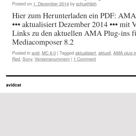
Posted on
1. December 2014
by
schuehlieh
Hier zum Herunterladen ein PDF: AM
••• aktualisiert Dezember 2014 ••• mi
Links zu den aktuellen AMA Plug-ins f
Mediacomposer 8.2
Posted in
avid
,
MC 8.0
|
Tagged
aktualisiert
,
aktuell
,
AMA plug-i
Red
,
Sony
,
Versionsnummern
|
1 Comment
avidcat