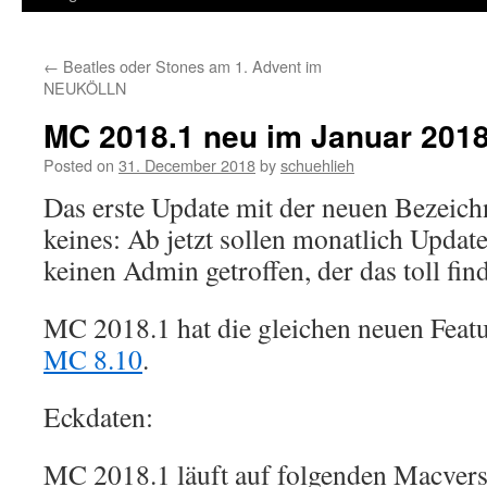
←
Beatles oder Stones am 1. Advent im
NEUKÖLLN
MC 2018.1 neu im Januar 201
Posted on
31. December 2018
by
schuehlieh
Das erste Update mit der neuen Bezeichn
keines: Ab jetzt sollen monatlich Upda
keinen Admin getroffen, der das toll find
MC 2018.1 hat die gleichen neuen Feat
MC 8.10
.
Eckdaten:
MC 2018.1 läuft auf folgenden Macvers