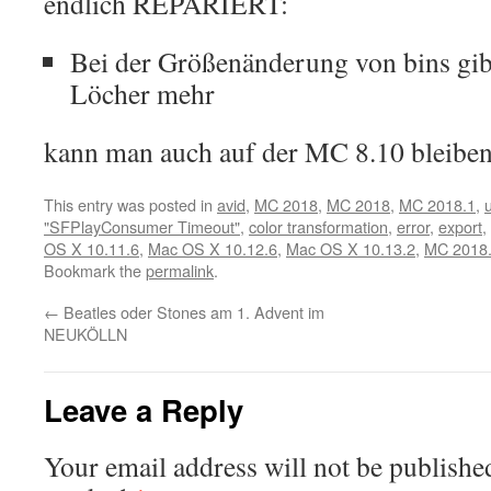
endlich REPARIERT:
Bei der Größenänderung von bins gib
Löcher mehr
kann man auch auf der MC 8.10 bleiben,
This entry was posted in
avid
,
MC 2018
,
MC 2018
,
MC 2018.1
,
"SFPlayConsumer Timeout"
,
color transformation
,
error
,
export
,
OS X 10.11.6
,
Mac OS X 10.12.6
,
Mac OS X 10.13.2
,
MC 2018
Bookmark the
permalink
.
←
Beatles oder Stones am 1. Advent im
NEUKÖLLN
Leave a Reply
Your email address will not be publishe