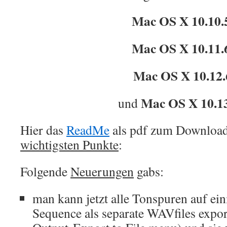
Mac OS X 10.10.
Mac OS X 10.11.
Mac OS X 10.12.
Mac OS X 10.13
und
Hier das
ReadMe
als pdf zum Download
wichtigsten Punkte
:
Folgende
Neuerungen
gabs:
man kann jetzt alle Tonspuren auf ein
Sequence als separate WAVfiles expor