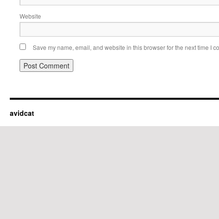
Website
Save my name, email, and website in this browser for the next time I 
avidcat