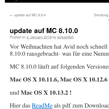
←
update auf MC 8.9.4
Sendung 
update auf MC 8.10.0
Posted on
3. January 2018
by
schuehlieh
Vor Weihnachten hat Avid noch schnell
8.10.0 rausgebracht- was für eine Num
MC 8.10.0 läuft auf folgenden Version
Mac OS X 10.11.6, Mac OS X 10.12.6
Mac OS X 10.13.2 !
und
Hier das
ReadMe
als pdf zum Download