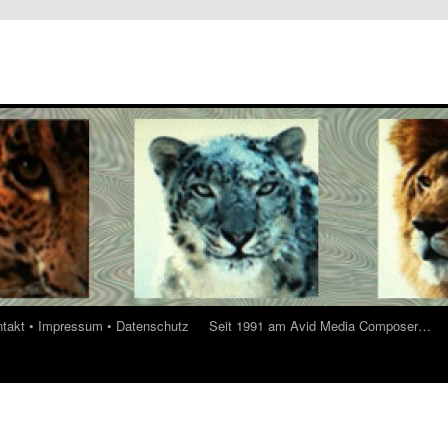
ontakt • Impressum • Datenschutz
Seit 1991 am Avid Media Composer…