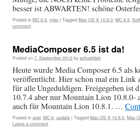
besser ist ABWARTEN! schöne Osterfe
Posted in
MC 6.5
,
misc
|
Tagged
Mac OS X 10.8.3
,
MC 6.5
,
Sof
comment
MediaComposer 6.5 ist da!
Posted on
7. September 2012
by
schuehlieh
Heute wurde Media Composer 6.5 als ko
veröffentlicht. Hier schon mal ein Lin
für alle Ungeduldigen. Freigegeben ist 
10.7.4 aber nur Mountain Lion 10.8.0- a
auch für Mountain Lion 10.8.1. …
Cont
Posted in
avid
,
MC 6
,
update
|
Tagged
Mac OS X 10.8.0
,
Mac O
Leave a comment