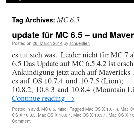
MC 6.5
Tag Archives:
update für MC 6.5 – und Maver
Posted on
26. March 2014
by
schuehlieh
es tut sich was.. Leider nicht für MC 
6.5 Das Update auf MC 6.5.4.2 ist ersch
Ankündigung jetzt auch auf Mavericks 
es auf OS 10.7.4 und 10.7.5 (Lion);
10.8.2, 10.8.3 and 10.8.4 (Mountain 
Continue reading
→
Posted in
avid
,
MC 6.5
,
misc
|
Tagged
Mac OS X 10.7.4
,
Mac OS
OS X 10.8.3
,
Mac OS X 10.8.4
,
Mac OS X 10.9.1
,
Mac OS X 10
Comment