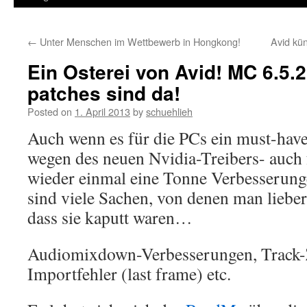
←
Unter Menschen im Wettbewerb in Hongkong!
Avid kü
Ein Osterei von Avid! MC 6.5.2
patches sind da!
Posted on
1. April 2013
by
schuehlieh
Auch wenn es für die PCs ein must-have
wegen des neuen Nvidia-Treibers- auch 
wieder einmal eine Tonne Verbesserung
sind viele Sachen, von denen man lieber
dass sie kaputt waren…
Audiomixdown-Verbesserungen, Track
Importfehler (last frame) etc.