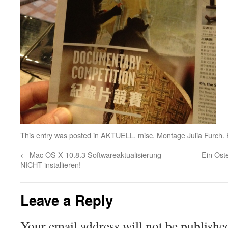
This entry was posted in
AKTUELL
,
misc
,
Montage Julia Furch
.
←
Mac OS X 10.8.3 Softwareaktualisierung
Ein Oste
NICHT installieren!
Leave a Reply
Your email address will not be publishe