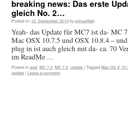
breaking news: Das erste Updat
gleich No. 2…
Posted on
12. September 2013
by
schuehlieh
Yeah- das Update für MC7 ist da- MC 7
Mac OSX 10.7.5 und OSX 10.8.4 – un
plug in ist auch gleich mit da- ca. 70 V
im ReadMe …
Posted in
avid
,
MC 7.0
,
MC 7.0
,
update
|
Tagged
Mac OS X 10.
update
|
Leave a comment