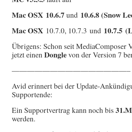
Mac OSX 10.6.7
10.6.8 (Snow L
und
Mac OSX
10.7.5
(L
10.7.0, 10.7.3 und
Übrigens: Schon seit MediaComposer V
Dongle
jetzt einen
von der Version 7 be
———————————————–
Avid erinnert bei der Update-Ankündig
Supportende:
31.M
Ein Supportvertrag kann noch bis
werden.