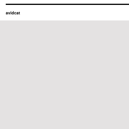
avidcat