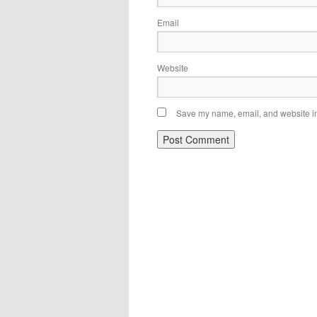
Email
Website
Save my name, email, and website in 