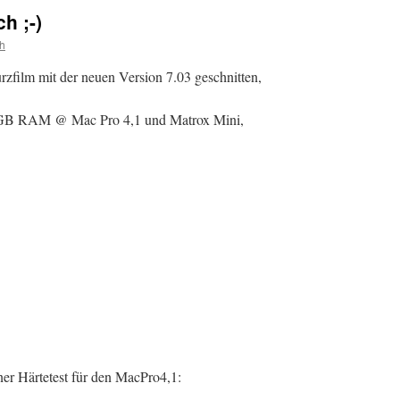
h ;-)
h
rzfilm mit der neuen Version 7.03 geschnitten,
 GB RAM @ Mac Pro 4,1 und Matrox Mini,
ner Härtetest für den MacPro4,1: