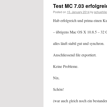
Test MC 7.03 erfolgreic
Posted on
15. January 2014
by
schuehlie
Hab erfolgreich und prima einen Ku
– übrigens Mac OS X 10.8.5 – 32
alles läuft stabil gut und synchron.
Anschliessend file exportiert.
Keine Probleme.
Nix.
Schön!
(war auch gleich noch ein bestande