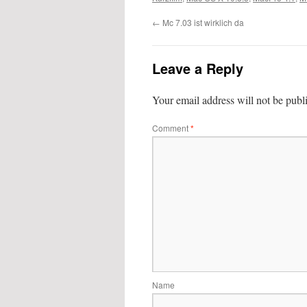
←
Mc 7.03 ist wirklich da
Leave a Reply
Your email address will not be publ
Comment
*
Name