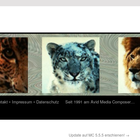
ontakt • Impressum • Datenschutz
Seit 1991 am Avid Media Composer…
Update auf MC 5.5.5 erschienen!
→