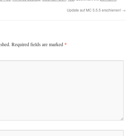
Update auf MC 5.5.5 erschienen!
→
*
ished.
Required fields are marked