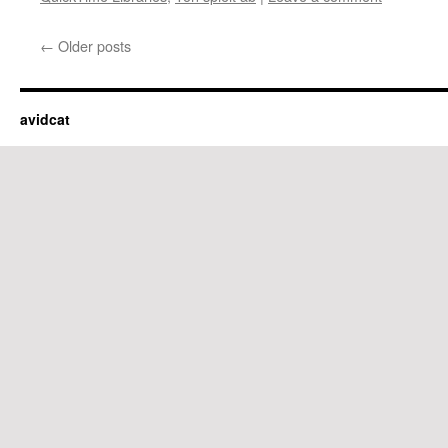
←
Older posts
avidcat