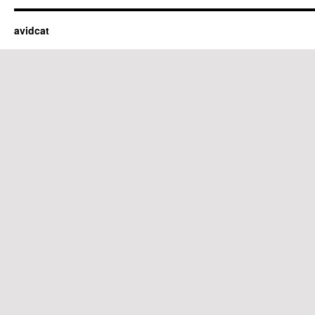
avidcat