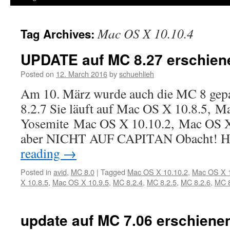
Mac OS X 10.10.4
Tag Archives:
UPDATE auf MC 8.27 erschien
Posted on
12. March 2016
by
schuehlieh
Am 10. März wurde auch die MC 8 gepat
8.2.7 Sie läuft auf Mac OS X 10.8.5, M
Yosemite Mac OS X 10.10.2, Mac OS X 
aber NICHT AUF CAPITAN Obacht! H
reading
→
Posted in
avid
,
MC 8.0
|
Tagged
Mac OS X 10.10.2
,
Mac OS X 1
X 10.8.5
,
Mac OS X 10.9.5
,
MC 8.2.4
,
MC 8.2.5
,
MC 8.2.6
,
MC 8
update auf MC 7.06 erschiene