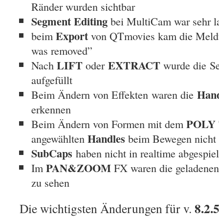
Ränder wurden sichtbar
Segment Editing
bei MultiCam war sehr 
Export
beim
von QTmovies kam die Meld
was removed”
LIFT
EXTRACT
Nach
oder
wurde die Se
aufgefüllt
Hand
Beim Ändern von Effekten waren die
erkennen
POLY
Beim Ändern von Formen mit dem
Handles
angewählten
beim Bewegen nicht a
SubCaps
haben nicht in realtime abgespiel
PAN&ZOOM
Im
FX waren die geladenen
zu sehen
8.2.
Die wichtigsten Änderungen für v.