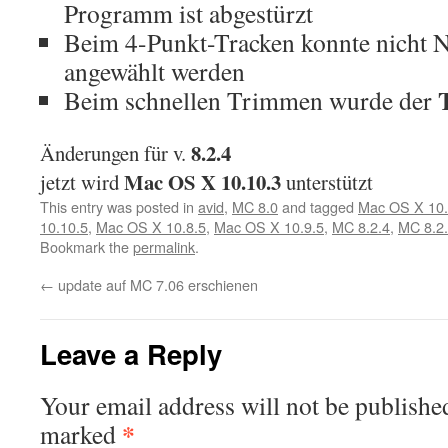
Programm ist abgestürzt
Beim 4-Punkt-Tracken konnte nich
angewählt werden
Beim schnellen Trimmen wurde der
8.2.4
Änderungen für v.
Mac OS X 10.10.3
jetzt wird
unterstützt
This entry was posted in
avid
,
MC 8.0
and tagged
Mac OS X 10.
10.10.5
,
Mac OS X 10.8.5
,
Mac OS X 10.9.5
,
MC 8.2.4
,
MC 8.2
Bookmark the
permalink
.
←
update auf MC 7.06 erschienen
Leave a Reply
Your email address will not be publishe
*
marked