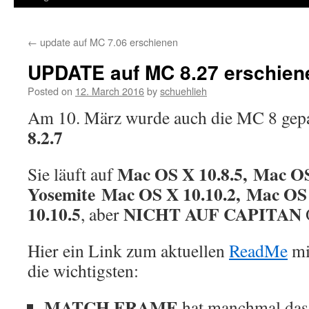
←
update auf MC 7.06 erschienen
UPDATE auf MC 8.27 erschien
Posted on
12. March 2016
by
schuehlieh
Am 10. März wurde auch die MC 8 gepa
8.2.7
Mac OS X 10.8.5, Mac OS
Sie läuft auf
Yosemite Mac OS X 10.10.2, Mac OS 
10.10.5
NICHT AUF CAPITAN
, aber
Hier ein Link zum aktuellen
ReadMe
mi
die wichtigsten:
MATCH FRAME
hat manchmal das