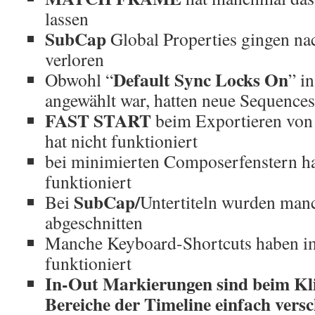
lassen
SubCap
Global Properties gingen n
verloren
Default Sync Locks On
Obwohl “
” i
angewählt war, hatten neue Sequence
FAST START
beim Exportieren von
hat nicht funktioniert
bei minimierten Composerfenstern h
funktioniert
SubCap/
Bei
Untertiteln wurden man
abgeschnitten
Manche Keyboard-Shortcuts haben 
funktioniert
In-Out Markierungen sind beim Kli
Bereiche der Timeline einfach ver