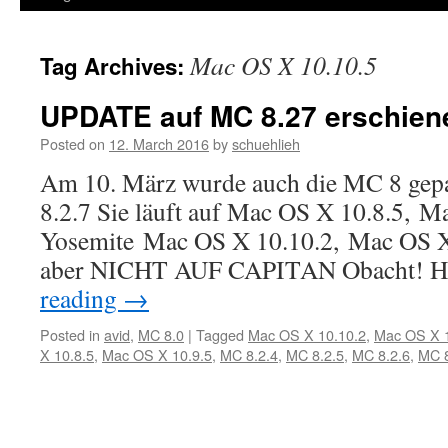
Mac OS X 10.10.5
Tag Archives:
UPDATE auf MC 8.27 erschien
Posted on
12. March 2016
by
schuehlieh
Am 10. März wurde auch die MC 8 gepat
8.2.7 Sie läuft auf Mac OS X 10.8.5, M
Yosemite Mac OS X 10.10.2, Mac OS X 
aber NICHT AUF CAPITAN Obacht! H
reading
→
Posted in
avid
,
MC 8.0
|
Tagged
Mac OS X 10.10.2
,
Mac OS X 1
X 10.8.5
,
Mac OS X 10.9.5
,
MC 8.2.4
,
MC 8.2.5
,
MC 8.2.6
,
MC 8