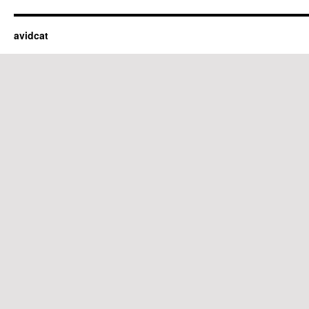
avidcat