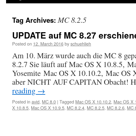
MC 8.2.5
Tag Archives:
UPDATE auf MC 8.27 erschien
Posted on
12. March 2016
by
schuehlieh
Am 10. März wurde auch die MC 8 gepat
8.2.7 Sie läuft auf Mac OS X 10.8.5, M
Yosemite Mac OS X 10.10.2, Mac OS X 
aber NICHT AUF CAPITAN Obacht! H
reading
→
Posted in
avid
,
MC 8.0
|
Tagged
Mac OS X 10.10.2
,
Mac OS X 1
X 10.8.5
,
Mac OS X 10.9.5
,
MC 8.2.4
,
MC 8.2.5
,
MC 8.2.6
,
MC 8