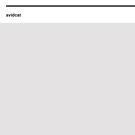
avidcat