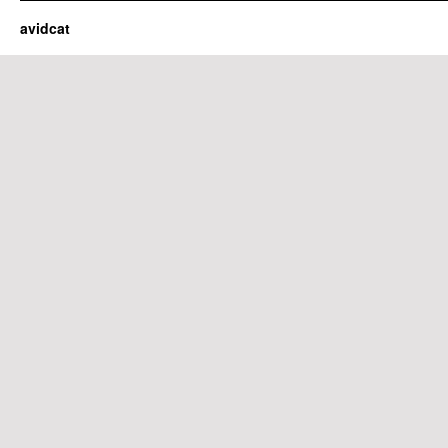
avidcat