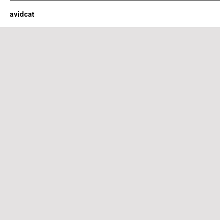
avidcat