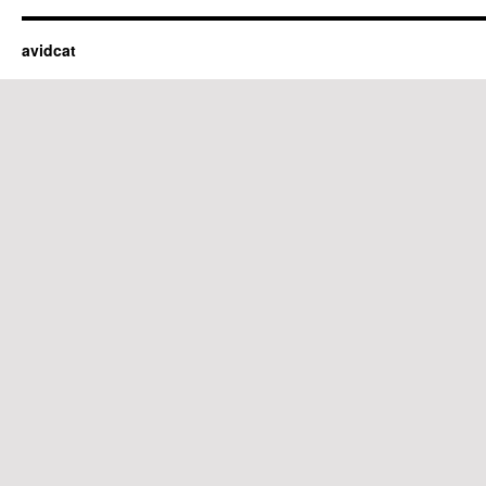
avidcat