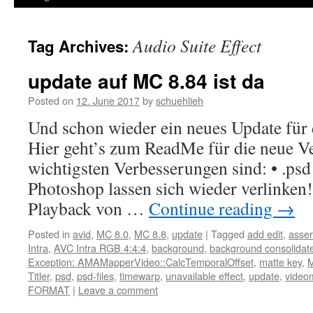
Audio Suite Effect
Tag Archives:
update auf MC 8.84 ist da
Posted on
12. June 2017
by
schuehlieh
Und schon wieder ein neues Update für
Hier geht’s zum ReadMe für die neue Ve
wichtigsten Verbesserungen sind: • .psd
Photoshop lassen sich wieder verlinke
Playback von …
Continue reading
→
Posted in
avid
,
MC 8.0
,
MC 8.8
,
update
|
Tagged
add edit
,
asser
Intra
,
AVC Intra RGB 4:4:4
,
background
,
background consolidat
Exception: AMAMapperVideo::CalcTemporalOffset
,
matte key
,
M
Titler
,
psd
,
psd-files
,
timewarp
,
unavailable effect
,
update
,
video
FORMAT
|
Leave a comment