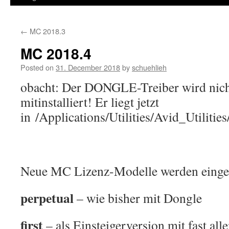
←
MC 2018.3
MC 2018.4
Posted on
31. December 2018
by
schuehlieh
obacht: Der DONGLE-Treiber wird nich
mitinstalliert! Er liegt jetzt
in /Applications/Utilities/Avid_Utilitie
Neue MC Lizenz-Modelle werden einge
perpetual
– wie bisher mit Dongle
first
– als Einsteigerversion mit fast all