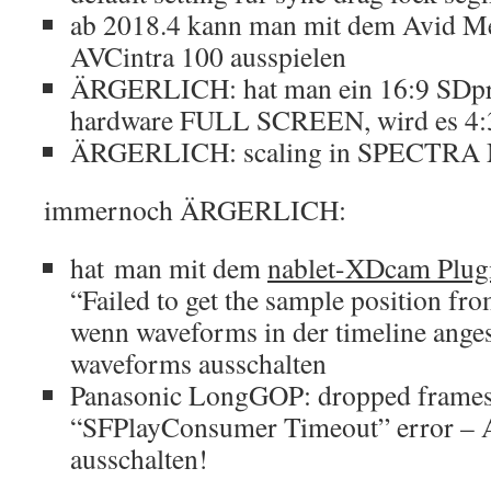
ab 2018.4 kann man mit dem Avid Me
AVCintra 100 ausspielen
ÄRGERLICH: hat man ein 16:9 SDpro
hardware FULL SCREEN, wird es 4:
ÄRGERLICH: scaling in SPECTRA M
immernoch ÄRGERLICH:
hat man mit dem
nablet-XDcam Plug
“Failed to get the sample position f
wenn waveforms in der timeline anges
waveforms ausschalten
Panasonic LongGOP: dropped frames;
“SFPlayConsumer Timeout” error – A
ausschalten!