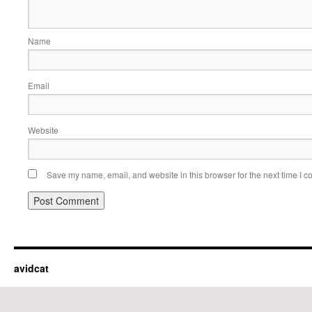
Name
Email
Website
Save my name, email, and website in this browser for the next time I 
avidcat