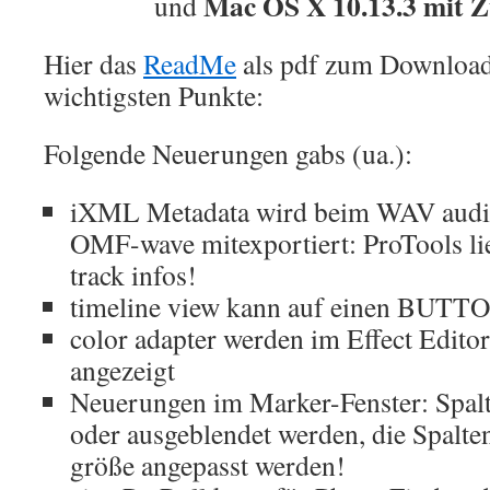
Mac OS X 10.13.3 mit Z
und
Hier das
ReadMe
als pdf zum Download
wichtigsten Punkte:
Folgende Neuerungen gabs (ua.):
iXML Metadata wird beim WAV audi
OMF-wave mitexportiert: ProTools lie
track infos!
timeline view kann auf einen BUTTO
color adapter werden im Effect Edito
angezeigt
Neuerungen im Marker-Fenster: Spal
oder ausgeblendet werden, die Spalten
größe angepasst werden!