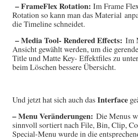
– FrameFlex Rotation:
Im Frame Flex 
Rotation so kann man das Material anpa
die Timeline schneidet.
– Media Tool- Rendered Effects:
Im M
Ansicht gewählt werden, um die gerender
Title und Matte Key- Effektfiles zu unt
beim Löschen bessere Übersicht.
Interface
Und jetzt hat sich auch das
ge
– Menu Veränderungen:
Die Menus w
sinnvoll sortiert nach File, Bin, Clip, 
Special-Menu wurde in die entspreche