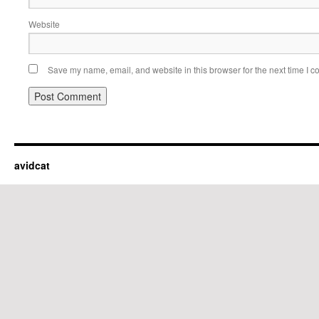
Website
Save my name, email, and website in this browser for the next time I 
avidcat