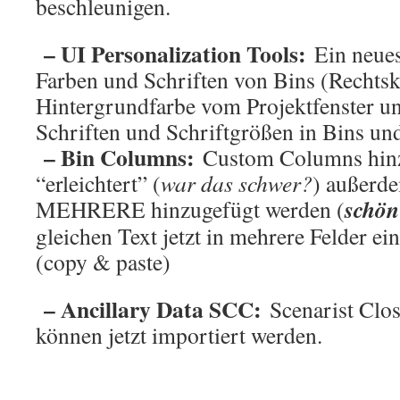
beschleunigen.
– UI Personalization Tools:
Ein neues
Farben und Schriften von Bins (Rechtsk
Hintergrundfarbe vom Projektfenster u
Schriften und Schriftgrößen in Bins und
– Bin Columns:
Custom Columns hin
“erleichtert” (
war das schwer?
) außerd
schön
MEHRERE hinzugefügt werden (
gleichen Text jetzt in mehrere Felder ei
(copy & paste)
– Ancillary Data SCC:
Scenarist Clos
können jetzt importiert werden.