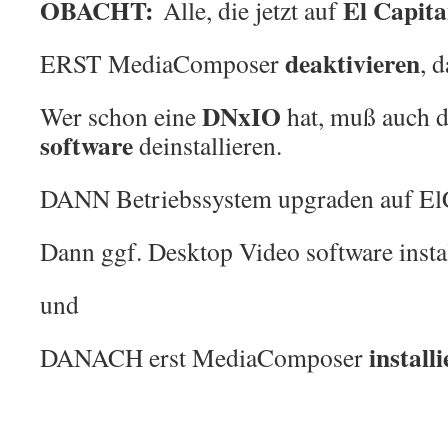
OBACHT:
El Capit
Alle, die jetzt auf
deaktivieren
ERST MediaComposer
, 
DNxIO
Wer schon eine
hat, muß auch 
software
deinstallieren.
DANN Betriebssystem upgraden auf E
Dann ggf. Desktop Video software insta
und
install
DANACH erst MediaComposer