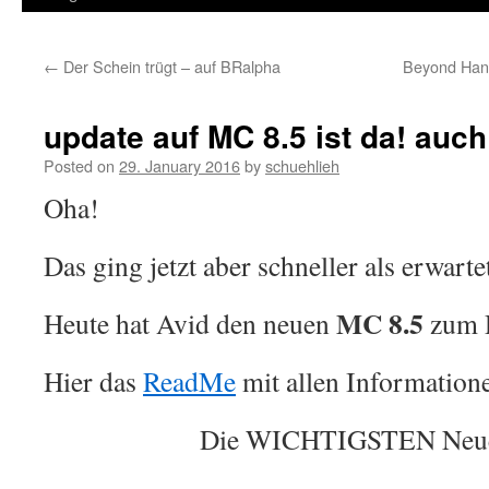
←
Der Schein trügt – auf BRalpha
Beyond Han
update auf MC 8.5 ist da! auch
Posted on
29. January 2016
by
schuehlieh
Oha!
Das ging jetzt aber schneller als erwarte
MC 8.5
Heute hat Avid den neuen
zum D
Hier das
ReadMe
mit allen Information
Die WICHTIGSTEN Neue