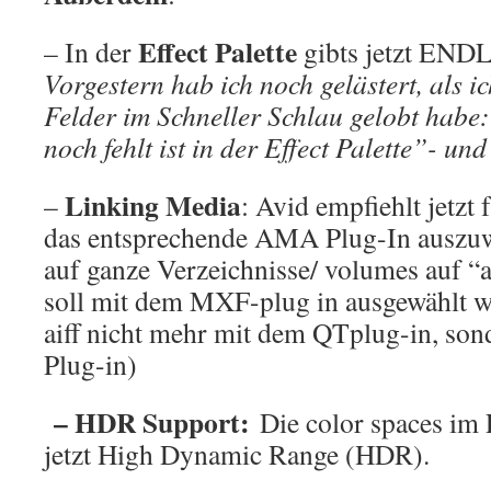
Effect Palette
– In der
gibts jetzt END
Vorgestern hab ich noch gelästert, als i
Felder im Schneller Schlau gelobt habe:
noch fehlt ist in der Effect Palette”- und
Linking Media
–
: Avid empfiehlt jetzt 
das entsprechende AMA Plug-In auszu
auf ganze Verzeichnisse/ volumes auf “
soll mit dem MXF-plug in ausgewählt 
aiff nicht mehr mit dem QTplug-in, so
Plug-in)
– HDR Support:
Die color spaces im 
jetzt High Dynamic Range (HDR).