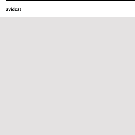
avidcat