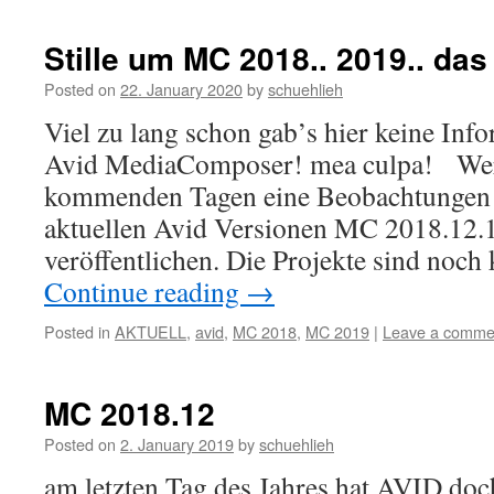
Stille um MC 2018.. 2019.. das
Posted on
22. January 2020
by
schuehlieh
Viel zu lang schon gab’s hier keine In
Avid MediaComposer! mea culpa! Wer
kommenden Tagen eine Beobachtungen
aktuellen Avid Versionen MC 2018.12.1
veröffentlichen. Die Projekte sind no
Continue reading
→
Posted in
AKTUELL
,
avid
,
MC 2018
,
MC 2019
|
Leave a comme
MC 2018.12
Posted on
2. January 2019
by
schuehlieh
am letzten Tag des Jahres hat AVID doc