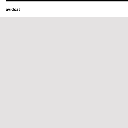
avidcat