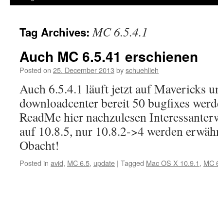
MC 6.5.4.1
Tag Archives:
Auch MC 6.5.41 erschienen
Posted on
25. December 2013
by
schuehlieh
Auch 6.5.4.1 läuft jetzt auf Mavericks u
downloadcenter bereit 50 bugfixes wer
ReadMe hier nachzulesen Interessanterw
auf 10.8.5, nur 10.8.2->4 werden erwäh
Obacht!
Posted in
avid
,
MC 6.5
,
update
|
Tagged
Mac OS X 10.9.1
,
MC 6