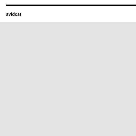
avidcat