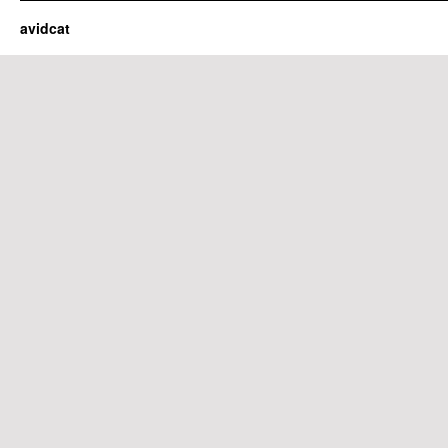
avidcat