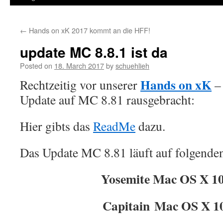
←
Hands on xK 2017 kommt an die HFF!
update MC 8.8.1 ist da
Posted on
18. March 2017
by
schuehlieh
Hands on xK
Rechtzeitig vor unserer
– 
Update auf MC 8.81 rausgebracht:
Hier gibts das
ReadMe
dazu.
Das Update MC 8.81 läuft auf folgend
Yosemite Mac OS X 10
Capitain Mac OS X 1