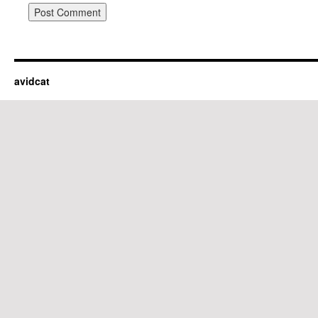
avidcat