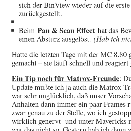
sich der BinView wieder auf die erste
zurückgestellt.
Pan & Scan Effect
Beim
hat das Be
einen Absturz ausgelöst.
(Hab ich nic
Hatte die letzten Tage mit der MC 8.80
gemacht – sie läuft schnell und reagiert 
Ein Tip noch für Matrox-Freunde
: D
Update mußte ich ja auch die Matrox-Tre
war sehr unglücklich, daß unser Vorsc
Anhalten dann immer ein paar Frames 
zwar genau zu der Stelle, wo ich gestoppt
wirklich genervt- und unter Mavericks 
war das nicht so. Gestern hab ich dann 