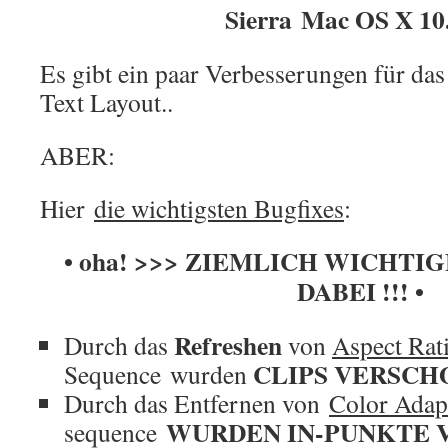
Sierra Mac OS X 10
Es gibt ein paar Verbesserungen für das
Text Layout..
ABER:
Hier
die wichtigsten Bugfixes
:
• oha! >>> ZIEMLICH WICHT
DABEI !!! •
Refreshen
Durch das
von
Aspect Rat
CLIPS VERSCHO
Sequence wurden
Durch das Entfernen von
Color Adap
WURDEN IN-PUNKTE 
sequence