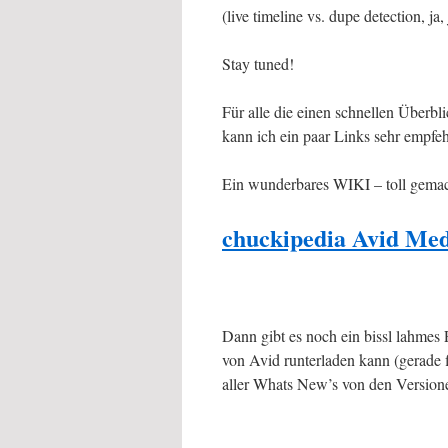
(live timeline vs. dupe detection, ja, 
Stay tuned!
Für alle die einen schnellen Über
kann ich ein paar Links sehr empfeh
Ein wunderbares WIKI – toll gemach
chuckipedia Avid Me
Dann gibt es noch ein bissl lahmes
von Avid runterladen kann (gerade f
aller Whats New’s von den Version