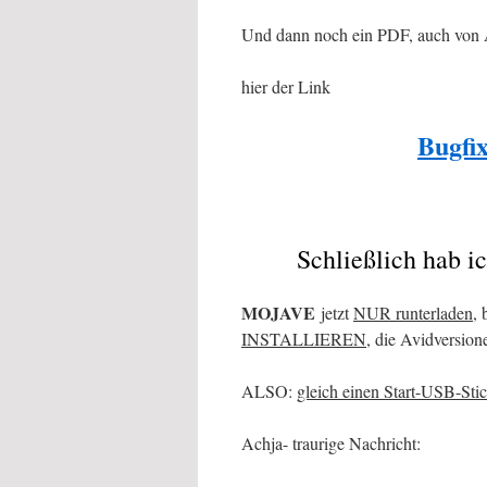
Und dann noch ein PDF, auch von
hier der Link
Bugfix
Schließlich hab 
MOJAVE
jetzt
NUR runterladen
, 
INSTALLIEREN
, die Avidversion
ALSO:
gleich einen Start-USB-St
Achja- traurige Nachricht: