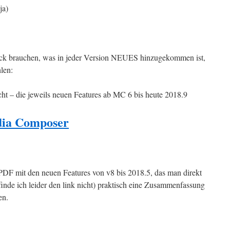
ja)
blick brauchen, was in jeder Version NEUES hinzugekommen ist,
len:
t – die jeweils neuen Features ab MC 6 bis heute 2018.9
dia Composer
 PDF mit den neuen Features von v8 bis 2018.5, das man direkt
inde ich leider den link nicht) praktisch eine Zusammenfassung
en.