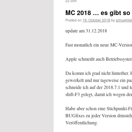
22:30h
MC 2018 … es gibt so 
Posted on
19. October 2018
by
schuehlie
update am 31.12.2018
Fast monatlich ein neue MC-Versio
Apple schmeißt auch Betriebssyst
Da komm ich grad nicht hinterher. 
gewerkelt und nur tageweise ein pa
schneide ich auf der 2018.7.1 und l
shift-F3 gelegt, damit ich wegen 
Habe aber schon eine Stichpunkt-Fib
BUGfixes zu jeder Version drinsteh
Veröffentlichung.