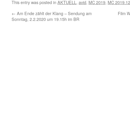
This entry was posted in
AKTUELL
,
avid
,
MC 2019
,
MC 2019.1
←
Am Ende zählt der Klang – Sendung am
Film W
Sonntag, 2.2.2020 um 19.15h im BR