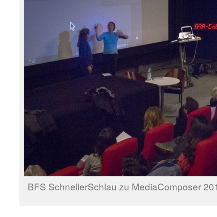
BFS SchnellerSchlau zu MediaComposer 20