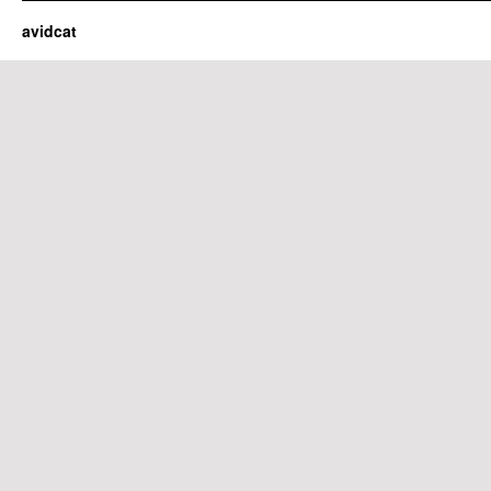
avidcat