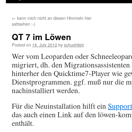
←
kann mich nicht an diesen Himmeln hier
sattsehen ;-)
QT 7 im Löwen
Posted on
18. July 2012
by
schuehlieh
Wer vom Leoparden oder Schneeleopa
migriert, dh. den Migrationsassistenten 
hinterher den Quicktime7-Player wie ge
Dienstprogrammen. ggf. muß nur die 
nachinstalliert werden.
Für die Neuinstallation hilft ein
Suppor
das auch einen Link auf den löwen-komp
enthält.