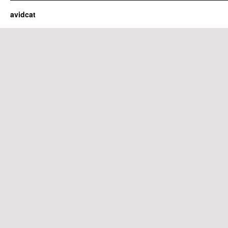
avidcat