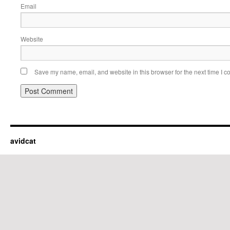
Email
Website
Save my name, email, and website in this browser for the next time I 
avidcat