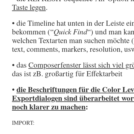
Taste legen
.
• die Timeline hat unten in der Leiste e
bekommen (“
Quick Find
“) und man kann
welchen Textarten man suchen möchte (
text, comments, markers, resolution, us
• das
Composerfenster lässt sich viel gr
das ist zB. großartig für Effektarbeit
die Beschriftungen für die Color Lev
•
Exportdialogen sind überarbeitet wor
noch klarer zu machen
:
IMPORT: