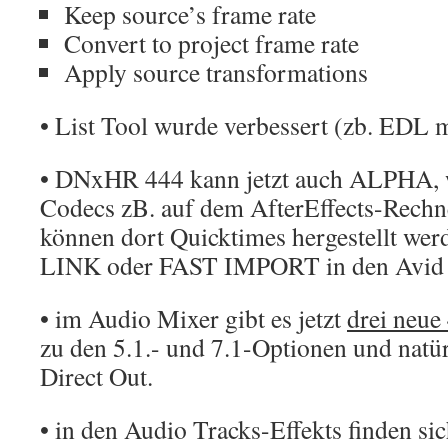
Keep source’s frame rate
Convert to project frame rate
Apply source transformations
• List Tool wurde verbessert (zb. EDL m
• DNxHR 444 kann jetzt auch ALPHA, 
Codecs zB. auf dem AfterEffects-Rechner
können dort Quicktimes hergestellt werd
LINK oder FAST IMPORT in den Avid
• im Audio Mixer gibt es jetzt
drei neue
zu den 5.1.- und 7.1-Optionen und natü
Direct Out.
• in den Audio Tracks-Effekts finden si