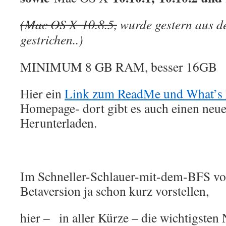
(Mac OS X 10.8.5,
wurde gestern aus 
gestrichen..)
MINIMUM 8 GB RAM, besser 16GB
Hier ein
Link zum ReadMe und What’s
Homepage- dort gibt es auch einen neu
Herunterladen.
Im Schneller-Schlauer-mit-dem-BFS vo
Betaversion ja schon kurz vorstellen,
hier –
in aller Kürze – die wichtigsten