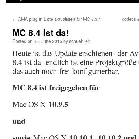
←
AMA plug-in Liste aktualisiert für MC 8.3.1
codecs 
MC 8.4 ist da!
Posted on
25. June 2015
by
schuehlieh
Heute ist das Update erschienen- der 
8.4 ist da- endlich ist eine Projektgrö
das auch noch frei konfigurierbar.
MC 8.4 ist freigegeben für
10.9.5
Mac OS X
und
sowie
10.10.1, 10.10.2 und 
Mac OS X