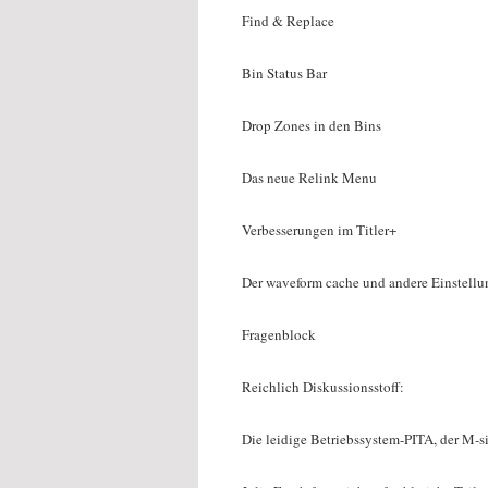
Find & Replace
Bin Status Bar
Drop Zones in den Bins
Das neue Relink Menu
Verbesserungen im Titler+
Der waveform cache und andere Einstellu
Fragenblock
Reichlich Diskussionsstoff:
Die leidige Betriebssystem-PITA, der M-s