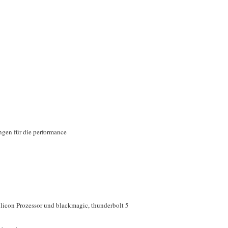
ngen für die performance
ilicon Prozessor und blackmagic, thunderbolt 5