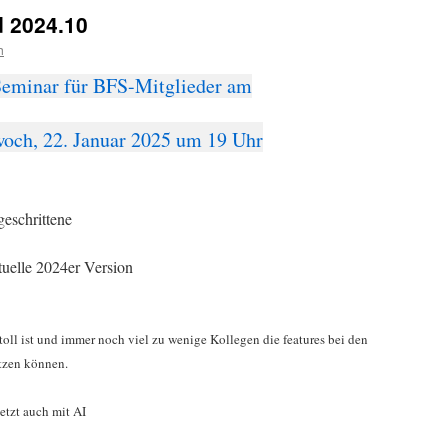
d 2024.10
h
eminar für BFS-Mitglieder am
och, 22. Januar 2025 um 19 Uhr
eschrittene
tuelle 2024er Version
ll ist und immer noch viel zu wenige Kollegen die features bei den
utzen können.
etzt auch mit AI