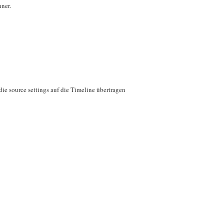
ner.
die source settings auf die Timeline übertragen