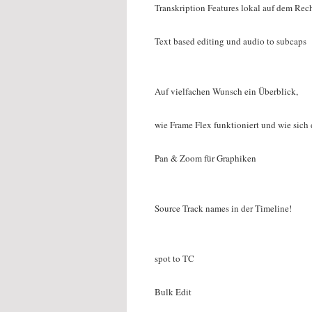
Transkription Features lokal auf dem Rech
Text based editing und audio to subcaps
Auf vielfachen Wunsch ein Überblick,
wie Frame Flex funktioniert und wie sich 
Pan & Zoom für Graphiken
Source Track names in der Timeline!
spot to TC
Bulk Edit