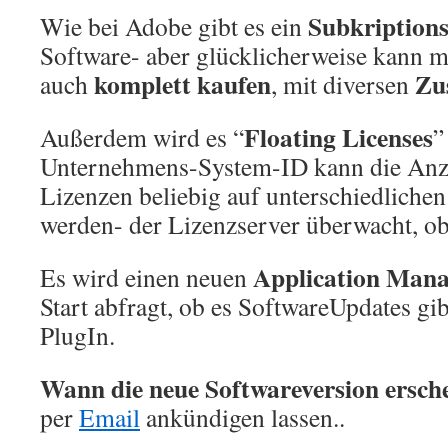
Subkription
Wie bei Adobe gibt es ein
Software- aber glücklicherweise kann m
komplett kaufen
Zu
auch
, mit diversen
Floating Licenses
Außerdem wird es “
”
Unternehmens-System-ID kann die Anza
Lizenzen beliebig auf unterschiedlich
werden- der Lizenzserver überwacht, ob
Application Mana
Es wird einen neuen
Start abfragt, ob es SoftwareUpdates g
PlugIn.
Wann die neue Softwareversion ersch
per
Email
ankündigen lassen..