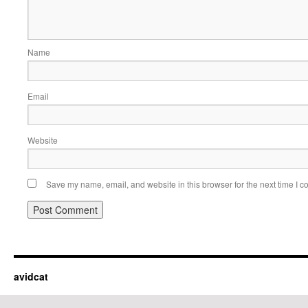
Name
Email
Website
Save my name, email, and website in this browser for the next time I 
avidcat