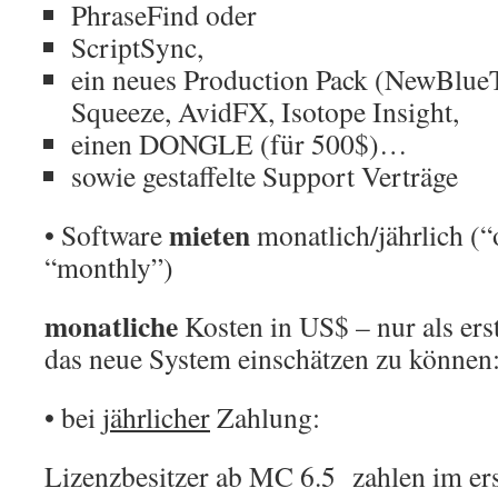
PhraseFind oder
ScriptSync,
ein neues Production Pack (NewBlueT
Squeeze, AvidFX, Isotope Insight,
einen DONGLE (für 500$)…
sowie gestaffelte Support Verträge
mieten
• Software
monatlich/jährlich (
“monthly”)
monatliche
Kosten in US$ – nur als ers
das neue System einschätzen zu können
• bei
jährlicher
Zahlung:
Lizenzbesitzer ab MC 6.5 zahlen im ers