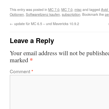
This entry was posted in
MC 7.0
,
MC 7.0
,
misc
and tagged
Avid
Optionen
,
Softwarelizenz kaufen
,
subscription
. Bookmark the
pe
←
update für MC 6.5 – und Mavericks 10.9.2
Leave a Reply
Your email address will not be publishe
*
marked
Comment
*