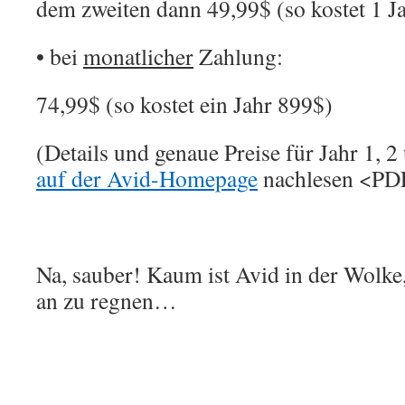
dem zweiten dann 49,99$ (so kostet 1 J
• bei
monatlicher
Zahlung:
74,99$ (so kostet ein Jahr 899$)
(Details und genaue Preise für Jahr 1, 2
auf der Avid-Homepage
nachlesen <PD
Na, sauber! Kaum ist Avid in der Wolke
an zu regnen…