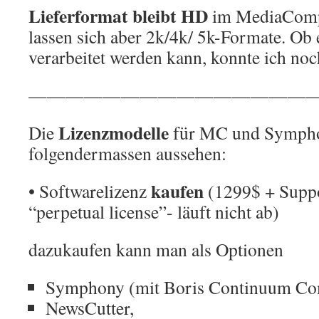
Lieferformat bleibt HD
im MediaCompo
lassen sich aber 2k/4k/ 5k-Formate. Ob
verarbeitet werden kann, konnte ich noc
————————————————
Lizenzmodelle
Die
für MC und Sympho
folgendermassen aussehen:
kaufen
• Softwarelizenz
(1299$ + Suppo
“perpetual license”- läuft nicht ab)
dazukaufen kann man als Optionen
Symphony (mit Boris Continuum Comp
NewsCutter,