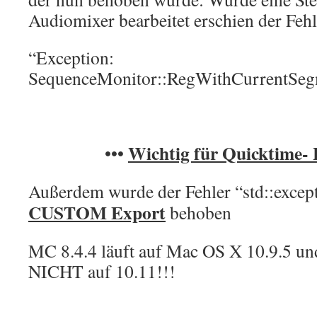
Audiomixer bearbeitet erschien der Fehl
“Exception:
SequenceMonitor::RegWithCurrentSeg
Wichtig für Quicktime-
•••
Außerdem wurde der Fehler “std::exce
CUSTOM Export
behoben
MC 8.4.4 läuft auf Mac OS X 10.9.5 u
NICHT auf 10.11!!!