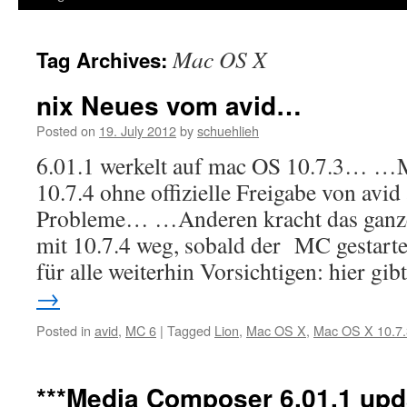
Mac OS X
Tag Archives:
nix Neues vom avid…
Posted on
19. July 2012
by
schuehlieh
6.01.1 werkelt auf mac OS 10.7.3… …M
10.7.4 ohne offizielle Freigabe von avid
Probleme… …Anderen kracht das ganz
mit 10.7.4 weg, sobald der MC gestart
für alle weiterhin Vorsichtigen: hier gi
→
Posted in
avid
,
MC 6
|
Tagged
Lion
,
Mac OS X
,
Mac OS X 10.7.
***Media Composer 6.01.1 upda