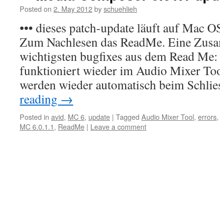
Posted on
2. May 2012
by
schuehlieh
••• dieses patch-update läuft auf Mac 
Zum Nachlesen das ReadMe. Eine Zus
wichtigsten bugfixes aus dem Read Me: 
funktioniert wieder im Audio Mixer Too
werden wieder automatisch beim Schli
reading
→
Posted in
avid
,
MC 6
,
update
|
Tagged
Audio Mixer Tool
,
errors
MC 6.0.1.1
,
ReadMe
|
Leave a comment