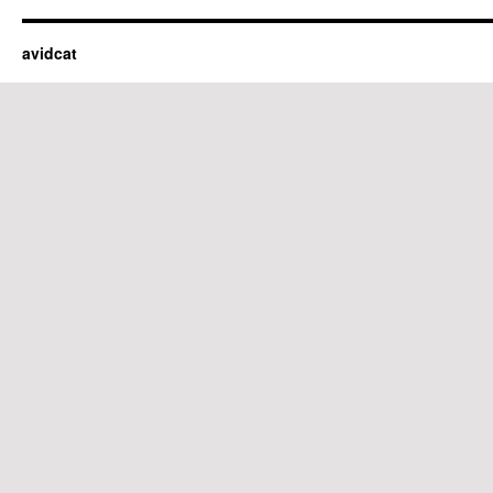
avidcat