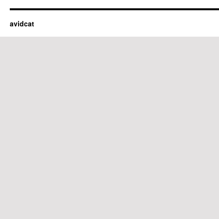
avidcat