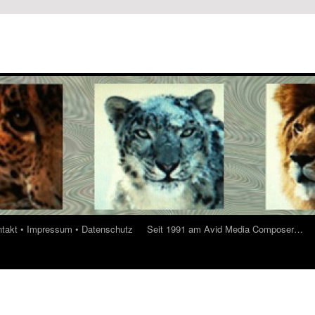
ontakt • Impressum • Datenschutz
Seit 1991 am Avid Media Composer…