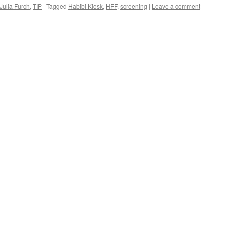
Julia Furch
,
TIP
|
Tagged
Habibi Kiosk
,
HFF
,
screening
|
Leave a comment