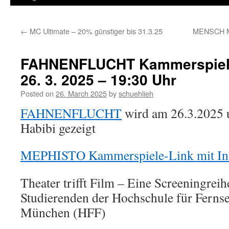
←
MC Ultimate – 20% günstiger bis 31.3.25
MENSCH MU
FAHNENFLUCHT Kammerspiele
26. 3. 2025 – 19:30 Uhr
Posted on
26. March 2025
by
schuehlieh
FAHNENFLUCHT
wird am 26.3.2025 
Habibi gezeigt
MEPHISTO Kammerspiele-Link mit In
Theater trifft Film – Eine Screeningrei
Studierenden der Hochschule für Ferns
München (HFF)