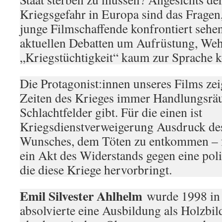
Kriegsgefahr in Europa sind das Fragen,
junge Filmschaffende konfrontiert sehen
aktuellen Debatten um Aufrüstung, Weh
„Kriegstüchtigkeit“ kaum zur Sprache
Die Protagonist:innen unseres Films zei
Zeiten des Krieges immer Handlungsräu
Schlachtfelder gibt. Für die einen ist
Kriegsdienstverweigerung Ausdruck des
Wunsches, dem Töten zu entkommen – fü
ein Akt des Widerstands gegen eine pol
die diese Kriege hervorbringt.
Emil Silvester Ahlhelm
wurde 1998 in
absolvierte eine Ausbildung als Holzbi