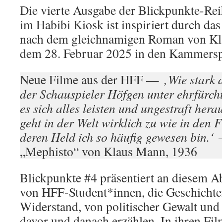
Die vierte Ausgabe der Blickpunkte-Re
im Habibi Kiosk ist inspiriert durch d
nach dem gleichnamigen Roman von Kla
dem 28. Februar 2025 in den Kammerspi
Neue Filme aus der HFF —
‚Wie stark 
der Schauspieler Höfgen unter ehrfürch
es sich alles leisten und ungestraft her
geht in der Welt wirklich zu wie in den 
deren Held ich so häufig gewesen bin.‘
–
„Mephisto“ von Klaus Mann, 1936
Blickpunkte #4 präsentiert an diesem A
von HFF-Student*innen, die Geschicht
Widerstand, von politischer Gewalt un
davor und danach erzählen. In ihren Fi