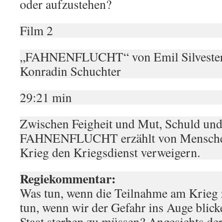
oder aufzustehen?
Film 2
„FAHNENFLUCHT“ von Emil Silvester
Konradin Schuchter
29:21 min
Zwischen Feigheit und Mut, Schuld un
FAHNENFLUCHT erzählt von Menschen
Krieg den Kriegsdienst verweigern.
Regiekommentar:
Was tun, wenn die Teilnahme am Krieg 
tun, wenn wir der Gefahr ins Auge blicke
Staat sterben zu müssen? Angesichts de