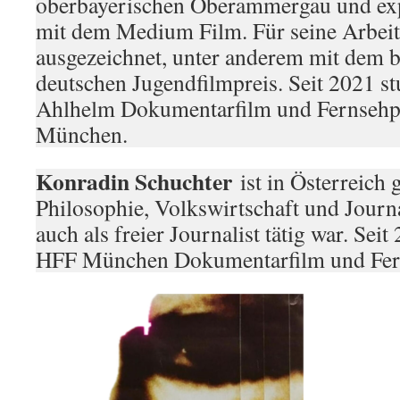
oberbayerischen Oberammergau und expe
mit dem Medium Film. Für seine Arbei
ausgezeichnet, unter anderem mit dem 
deutschen Jugendfilmpreis. Seit 2021 st
Ahlhelm Dokumentarfilm und Fernsehpu
München.
Konradin Schuchter
ist in Österreich 
Philosophie, Volkswirtschaft und Journ
auch als freier Journalist tätig war. Seit
HFF München Dokumentarfilm und Fern