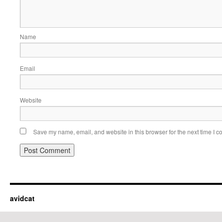
Name
Email
Website
Save my name, email, and website in this browser for the next time I 
avidcat