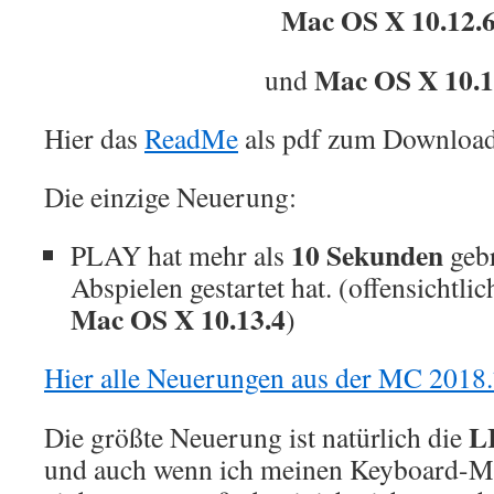
Mac OS X 10.12.
Mac OS X 10.1
und
Hier das
ReadMe
als pdf zum Download
Die einzige Neuerung:
10 Sekunden
PLAY hat mehr als
gebr
Abspielen gestartet hat. (offensichtl
Mac OS X 10.13.4
)
Hier alle Neuerungen aus der MC 2018
L
Die größte Neuerung ist natürlich die
und auch wenn ich meinen Keyboard-Ma