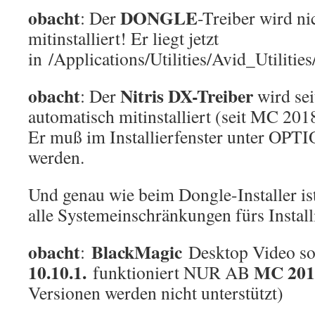
obacht
DONGLE
: Der
-Treiber wird n
mitinstalliert! Er liegt jetzt
in /Applications/Utilities/Avid_Utilitie
obacht
Nitris DX-Treiber
: Der
wird sei
automatisch mitinstalliert (seit MC 201
Er muß im Installierfenster unter OPTI
werden.
Und genau wie beim Dongle-Installer ist
alle Systemeinschränkungen fürs Install
obacht
BlackMagic
:
Desktop Video so
10.10.1.
MC 201
funktioniert NUR AB
Versionen werden nicht unterstützt)