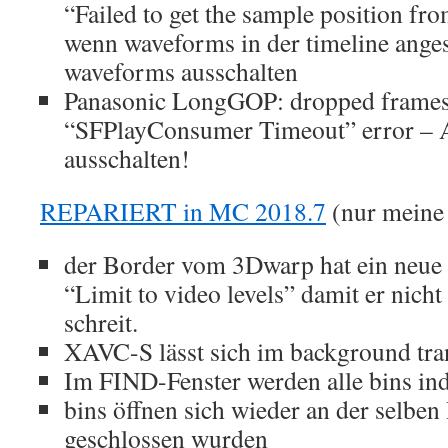
“Failed to get the sample position f
wenn waveforms in der timeline anges
waveforms ausschalten
Panasonic LongGOP: dropped frames;
“SFPlayConsumer Timeout” error – A
ausschalten!
REPARIERT in MC 2018.7
(nur meine
der Border vom 3Dwarp hat ein neu
“Limit to video levels” damit er nich
schreit.
XAVC-S lässt sich im background tra
Im FIND-Fenster werden alle bins ind
bins öffnen sich wieder an der selben 
geschlossen wurden