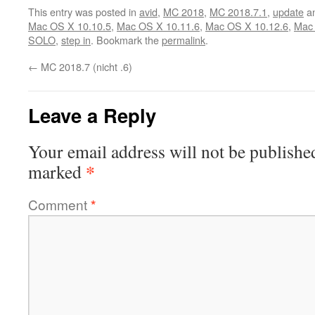
This entry was posted in
avid
,
MC 2018
,
MC 2018.7.1
,
update
an
Mac OS X 10.10.5
,
Mac OS X 10.11.6
,
Mac OS X 10.12.6
,
Mac 
SOLO
,
step in
. Bookmark the
permalink
.
←
MC 2018.7 (nicht .6)
Leave a Reply
Your email address will not be publishe
*
marked
Comment
*