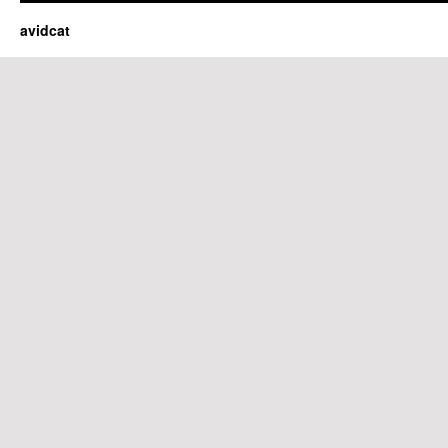
avidcat