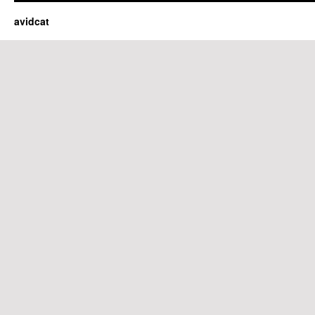
avidcat