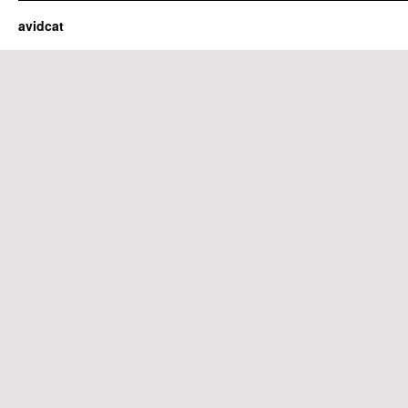
avidcat